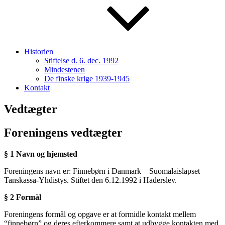
Historien
Stiftelse d. 6. dec. 1992
Mindestenen
De finske krige 1939-1945
Kontakt
Vedtægter
Foreningens vedtægter
§ 1 Navn og hjemsted
Foreningens navn er: Finnebørn i Danmark – Suomalaislapset
Tanskassa-Yhdistys. Stiftet den 6.12.1992 i Haderslev.
§ 2 Formål
Foreningens formål og opgave er at formidle kontakt mellem
“finnebørn” og deres efterkommere samt at udbygge kontakten med