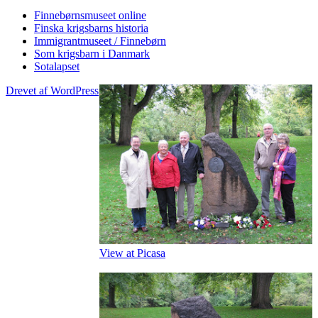
Finnebørnsmuseet online
Finska krigsbarns historia
Immigrantmuseet / Finnebørn
Som krigsbarn i Danmark
Sotalapset
Drevet af WordPress
View at Picasa