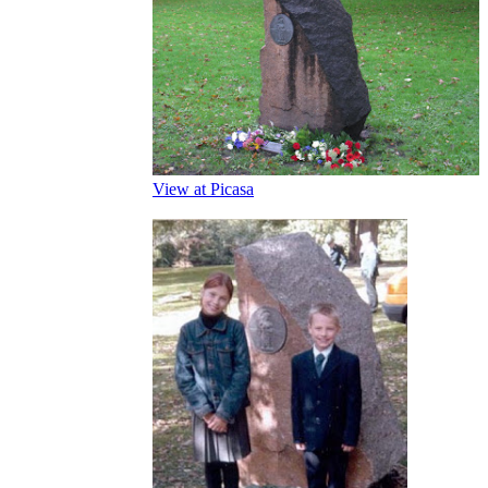
View at Picasa