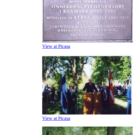
View at Picasa
View at Picasa