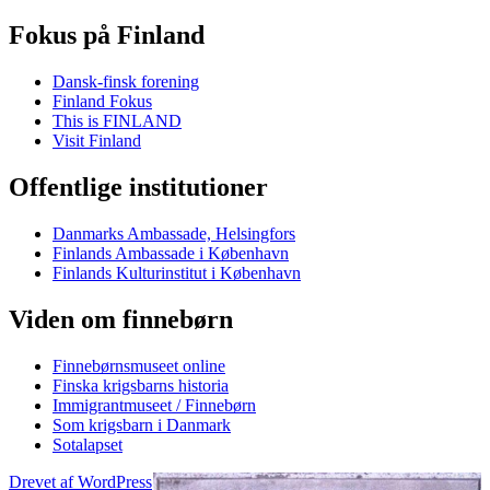
Fokus på Finland
Dansk-finsk forening
Finland Fokus
This is FINLAND
Visit Finland
Offentlige institutioner
Danmarks Ambassade, Helsingfors
Finlands Ambassade i København
Finlands Kulturinstitut i København
Viden om finnebørn
Finnebørnsmuseet online
Finska krigsbarns historia
Immigrantmuseet / Finnebørn
Som krigsbarn i Danmark
Sotalapset
Drevet af WordPress