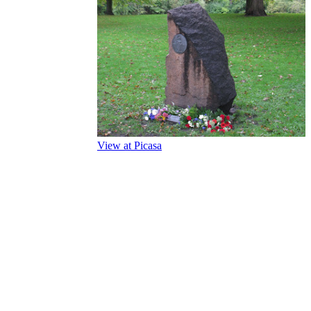
View at Picasa