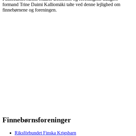
formand Trine Daimi Kalliomäki talte ved denne lejlighed om
finnebørnene og foreningen.
Finnebørnsforeninger
Riksförbundet Finska Krigsbarn