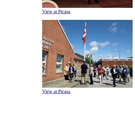
View at Picasa
View at Picasa