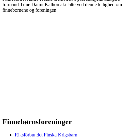
formand Trine Daimi Kalliomäki talte ved denne lejlighed om
finnebørnene og foreningen.
Finnebørnsforeninger
Riksförbundet Finska Krigsbarn