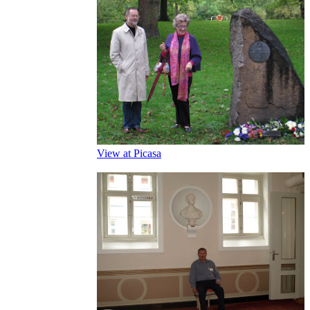
View at Picasa