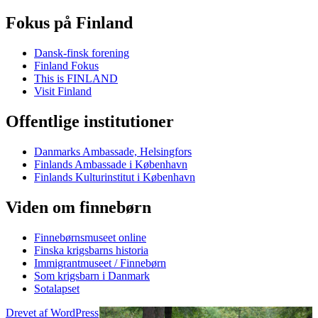
Fokus på Finland
Dansk-finsk forening
Finland Fokus
This is FINLAND
Visit Finland
Offentlige institutioner
Danmarks Ambassade, Helsingfors
Finlands Ambassade i København
Finlands Kulturinstitut i København
Viden om finnebørn
Finnebørnsmuseet online
Finska krigsbarns historia
Immigrantmuseet / Finnebørn
Som krigsbarn i Danmark
Sotalapset
Drevet af WordPress