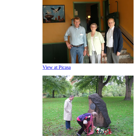
View at Picasa