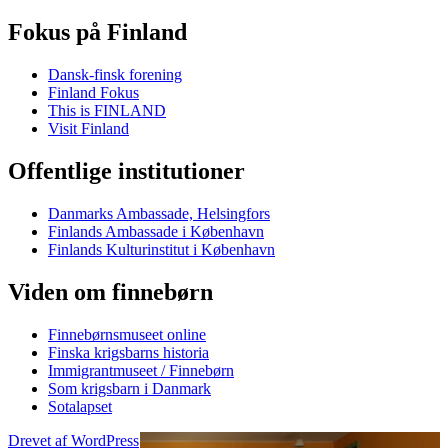
Fokus på Finland
Dansk-finsk forening
Finland Fokus
This is FINLAND
Visit Finland
Offentlige institutioner
Danmarks Ambassade, Helsingfors
Finlands Ambassade i København
Finlands Kulturinstitut i København
Viden om finnebørn
Finnebørnsmuseet online
Finska krigsbarns historia
Immigrantmuseet / Finnebørn
Som krigsbarn i Danmark
Sotalapset
Drevet af WordPress