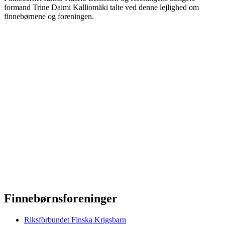
formand Trine Daimi Kalliomäki talte ved denne lejlighed om
finnebørnene og foreningen.
Finnebørnsforeninger
Riksförbundet Finska Krigsbarn