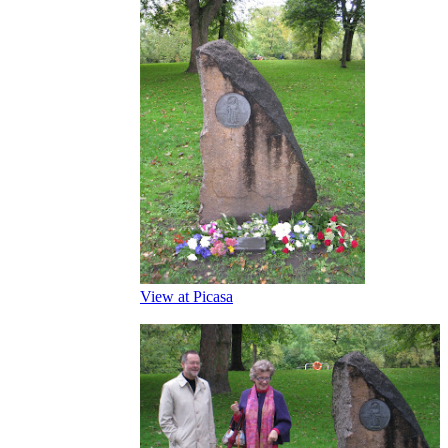
View at Picasa