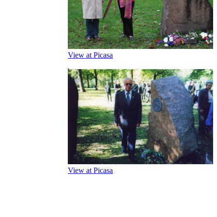
View at Picasa
View at Picasa