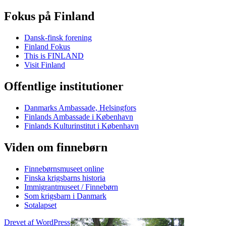
Fokus på Finland
Dansk-finsk forening
Finland Fokus
This is FINLAND
Visit Finland
Offentlige institutioner
Danmarks Ambassade, Helsingfors
Finlands Ambassade i København
Finlands Kulturinstitut i København
Viden om finnebørn
Finnebørnsmuseet online
Finska krigsbarns historia
Immigrantmuseet / Finnebørn
Som krigsbarn i Danmark
Sotalapset
Drevet af WordPress