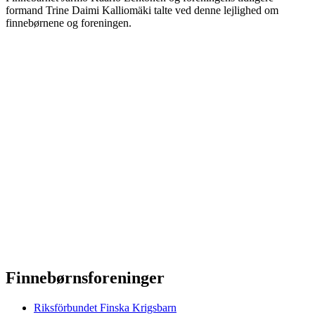
formand Trine Daimi Kalliomäki talte ved denne lejlighed om
finnebørnene og foreningen.
Finnebørnsforeninger
Riksförbundet Finska Krigsbarn